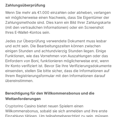
Zahlungsüberprüfung
Wenn Sie mehr als €1.000 einzahlen oder abheben, verlangen
wir möglicherweise einen Nachweis, dass Sie Eigentümer der
Zahlungsmethode sind. Dies kann ein Bild Ihrer Zahlungskarte
(mit den vertraulichen Informationen) oder ein Screenshot
Ihres E-Wallet-Kontos sein.
Jedes zur Überprüfung verwendete Dokument muss lesbar
und echt sein. Die Bearbeitungszeiten können zwischen
einigen Stunden und achtundvierzig Stunden liegen. Einige
Funktionen, wie das Vornehmen von Auszahlungen oder das
Einfordern von Boni, funktionieren möglicherweise erst, wenn
Ihr Konto verifiziert ist. Bevor Sie Ihre Verifizierungsdokumente
einsenden, stellen Sie bitte sicher, dass die Informationen auf
Ihrem Registrierungsformular mit den Informationen darauf
übereinstimmen.
Berechtigung für den Willkommensbonus und die
Wettanforderungen
Cryptorino Casino bietet neuen Spielern einen
Willkommensbonus, sobald sie sich anmelden und ihre erste
Einzahlung tätigen. Um teilnahmeberechtigt zu sein, müssen