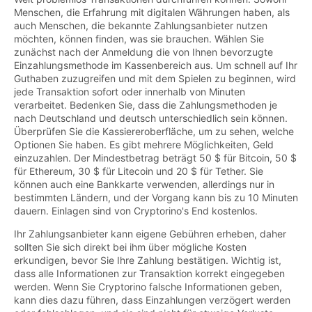
Menschen, die Erfahrung mit digitalen Währungen haben, als
auch Menschen, die bekannte Zahlungsanbieter nutzen
möchten, können finden, was sie brauchen. Wählen Sie
zunächst nach der Anmeldung die von Ihnen bevorzugte
Einzahlungsmethode im Kassenbereich aus. Um schnell auf Ihr
Guthaben zuzugreifen und mit dem Spielen zu beginnen, wird
jede Transaktion sofort oder innerhalb von Minuten
verarbeitet. Bedenken Sie, dass die Zahlungsmethoden je
nach Deutschland und deutsch unterschiedlich sein können.
Überprüfen Sie die Kassiereroberfläche, um zu sehen, welche
Optionen Sie haben. Es gibt mehrere Möglichkeiten, Geld
einzuzahlen. Der Mindestbetrag beträgt 50 $ für Bitcoin, 50 $
für Ethereum, 30 $ für Litecoin und 20 $ für Tether. Sie
können auch eine Bankkarte verwenden, allerdings nur in
bestimmten Ländern, und der Vorgang kann bis zu 10 Minuten
dauern. Einlagen sind von Cryptorino's End kostenlos.
Ihr Zahlungsanbieter kann eigene Gebühren erheben, daher
sollten Sie sich direkt bei ihm über mögliche Kosten
erkundigen, bevor Sie Ihre Zahlung bestätigen. Wichtig ist,
dass alle Informationen zur Transaktion korrekt eingegeben
werden. Wenn Sie Cryptorino falsche Informationen geben,
kann dies dazu führen, dass Einzahlungen verzögert werden