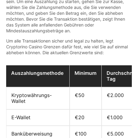
sein. Um eine Auszahlung zu starten, gehen Sie zur Kasse,
wählen Sie die Zahlungsmethode aus, die Sie verwenden
möchten, und geben Sie den Betrag ein, den Sie abheben
möchten. Bevor Sie die Transaktion bestätigen, zeigt Ihnen
das System alle anfallenden Gebühren oder
Mindestauszahlungsbeträge an.
Um alle Transaktionen sicher und legal zu halten, legt
Cryptorino Casino Grenzen dafür fest, wie viel Sie auf einmal
abheben können. Die aktuellen Grenzwerte sind:
Auszahlungsmethode
Minimum
Durchschnitt
Tag
Kryptowährungs-
€50
€2.000
Wallet
E-Wallet
€20
€1.000
Banküberweisung
€100
€5.000