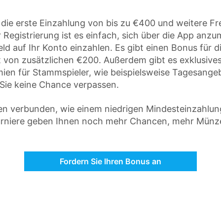
ie erste Einzahlung von bis zu €400 und weitere Fre
r Registrierung ist es einfach, sich über die App anz
eld auf Ihr Konto einzahlen. Es gibt einen Bonus für d
t von zusätzlichen €200. Außerdem gibt es exklusives
en für Stammspieler, wie beispielsweise Tagesangebo
 Sie keine Chance verpassen.
en verbunden, wie einem niedrigen Mindesteinzahlu
urniere geben Ihnen noch mehr Chancen, mehr Münze
Fordern Sie Ihren Bonus an