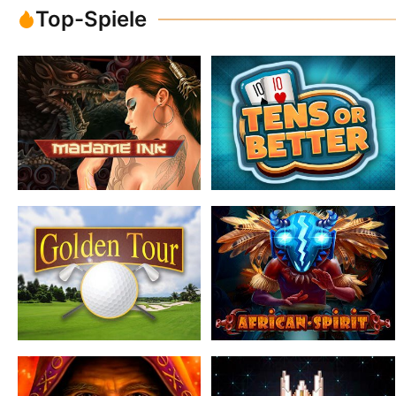
Mehrere Tools für verantwortungsvolles Spielen und 
Top-Spiele
Verantwortungsvolle Gaming-Optionen
Lizenzierte Sicherheit und Fairplay garantiert
Starker Spielerschutz
Übersicht über die Cryptorino Casino App