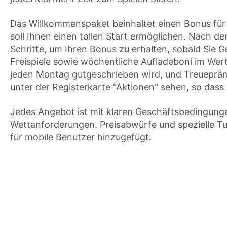
Das Willkommenspaket beinhaltet einen Bonus für d
soll Ihnen einen tollen Start ermöglichen. Nach de
Schritte, um Ihren Bonus zu erhalten, sobald Sie G
Freispiele sowie wöchentliche Aufladeboni im Wer
jeden Montag gutgeschrieben wird, und Treueprämi
unter der Registerkarte "Aktionen" sehen, so dass
Jedes Angebot ist mit klaren Geschäftsbedingung
Wettanforderungen. Preisabwürfe und spezielle T
für mobile Benutzer hinzugefügt.